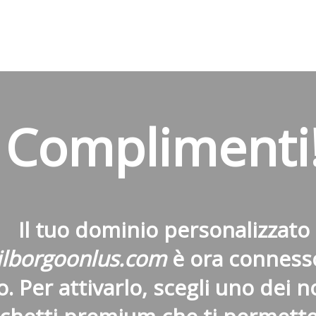
Complimenti
Il tuo dominio personalizzato
lborgoonlus.com
è ora connesso
o. Per attivarlo, scegli uno dei n