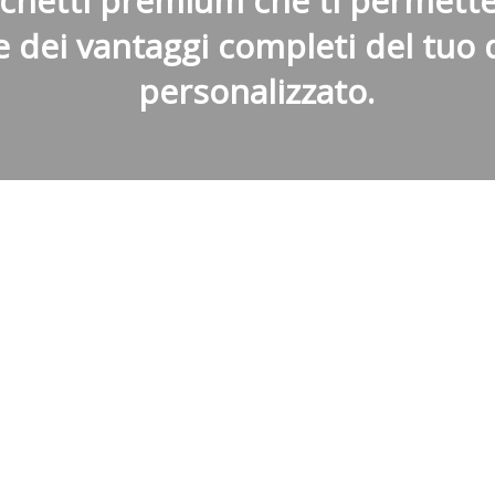
chetti premium che ti permette
 dei vantaggi completi del tuo
personalizzato.